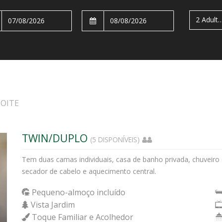
2 Adul
NOITE
TWIN/DUPLO
(5 DISPONÍVEIS)
Tem duas camas individuais, casa de banho privada, chuveiro c
secador de cabelo e aquecimento central.
Pequeno-almoço incluído
Vista Jardim
Toque Familiar e Acolhedor