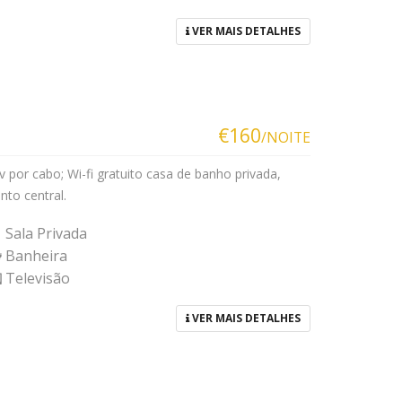
VER MAIS DETALHES
€160
/NOITE
 por cabo; Wi-fi gratuito casa de banho privada,
to central.
Sala Privada
Banheira
Televisão
VER MAIS DETALHES