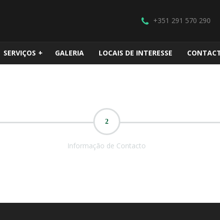
+351 291 570 290
SERVIÇOS
+
GALERIA
LOCAIS DE INTERESSE
CONTAC
2
Informação de Contacto