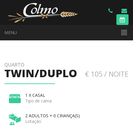
MENU
QUARTO
TWIN/DUPLO
€ 105 / NOITE
1 X CASAL
Tipo de cama
2 ADULTOS + 0 CRIANÇA(S)
Lotação