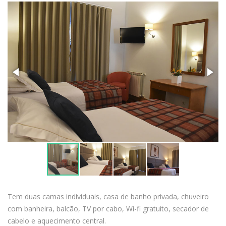
Tem duas camas individuais, casa de banho privada, chuveiro
com banheira, balcão, TV por cabo, Wi-fi gratuito, secador de
cabelo e aquecimento central.