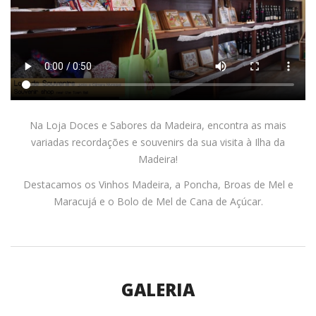
Na Loja Doces e Sabores da Madeira, encontra as mais
variadas recordações e souvenirs da sua visita à Ilha da
Madeira!
Destacamos os Vinhos Madeira, a Poncha, Broas de Mel e
Maracujá e o Bolo de Mel de Cana de Açúcar.
GALERIA